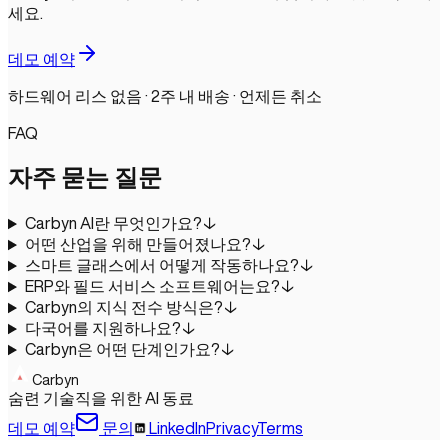
세요.
데모 예약
하드웨어 리스 없음 · 2주 내 배송 · 언제든 취소
FAQ
자주 묻는 질문
Carbyn AI란 무엇인가요?
↓
어떤 산업을 위해 만들어졌나요?
↓
스마트 글래스에서 어떻게 작동하나요?
↓
ERP와 필드 서비스 소프트웨어는요?
↓
Carbyn의 지식 전수 방식은?
↓
다국어를 지원하나요?
↓
Carbyn은 어떤 단계인가요?
↓
Carbyn
숨련 기술직을 위한 AI 동료
데모 예약
문의
LinkedIn
Privacy
Terms