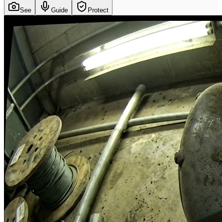
See
Guide
Protect