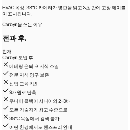
HVAC 옥상, 38°C. 카메라가 명판을 읽고 3초 만에 고장 테이블
이 표시됩니다.
Carbyn을 쓰는 이유
전과 후.
현재
Carbyn 도입 후
베테랑 은퇴 → 지식 소멸
전문 지식 영구 보존
신입 교육 3년
9개월로 단축
주니어 콜백이 시니어의 2~3배
모든 기술자가 최고 수준으로
38°C 옥상에서 검색 불가
어떤 환경에서도 핸즈프리 안내