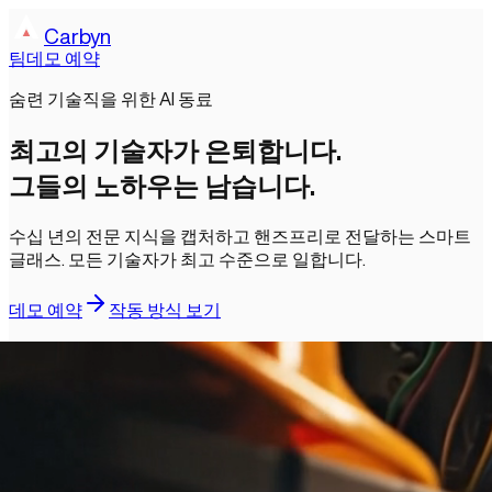
Carbyn
팀
데모 예약
숨련 기술직을 위한 AI 동료
최고의 기술자가 은퇴합니다.
그들의 노하우는 남습니다.
수십 년의 전문 지식을 캡처하고 핸즈프리로 전달하는 스마트
글래스. 모든 기술자가 최고 수준으로 일합니다.
데모 예약
작동 방식 보기
15분 통화 · 라이브 시연 · 부담 없이